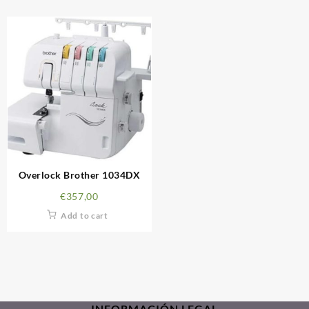
Overlock Brother 1034DX
€
357,00
Add to cart
INFORMACIÓN LEGAL