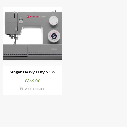
Singer Heavy Duty 6335
Denim
€
369,00
Add to cart