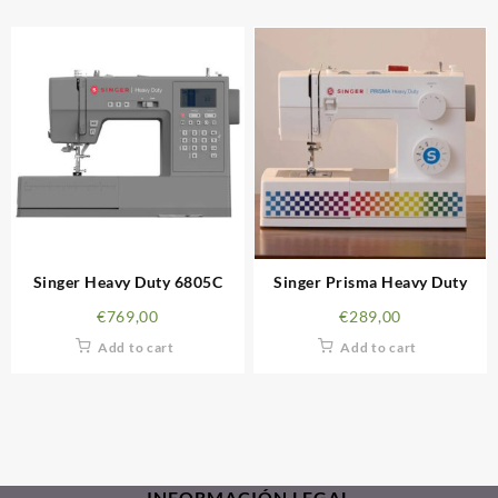
Singer Heavy Duty 6805C
Singer Prisma Heavy Duty
€
769,00
€
289,00
Add to cart
Add to cart