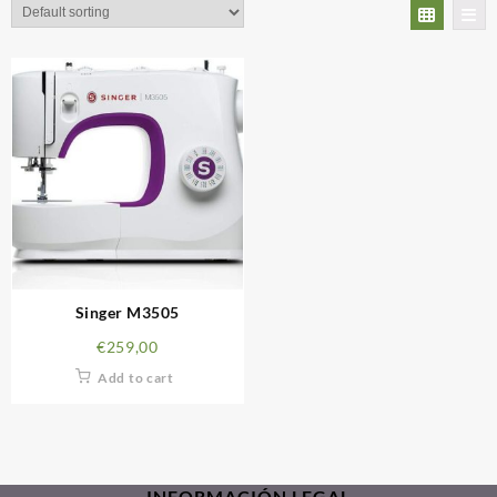
Singer M3505
€
259,00
Add to cart