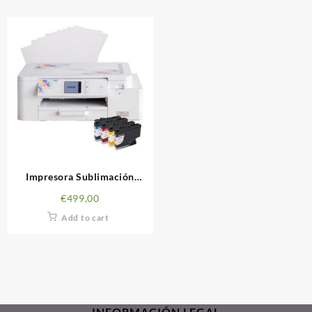
Impresora Sublimación
Brother
€
499,00
Add to cart
INFORMACIÓN LEGAL