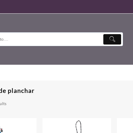
 de planchar
ults