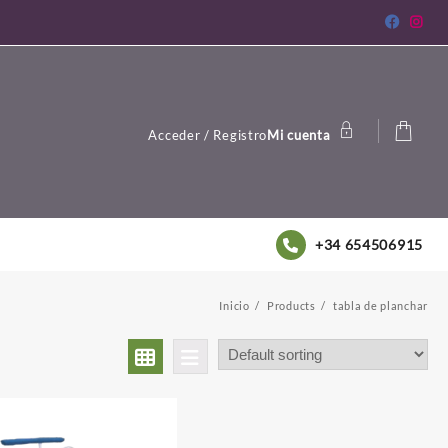
Acceder / Registro
Mi cuenta
+34 654506915
Inicio
Products
tabla de planchar