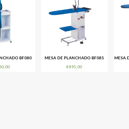
ANCHADO BF080
MESA DE PLANCHADO BF085
MESA 
60,00
€
895,00