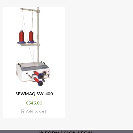
SEWMAQ SW-400
€
545,00
Add to cart