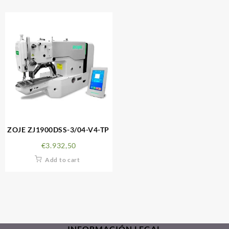
ZOJE ZJ1900DSS-3/04-V4-TP
€
3.932,50
Add to cart
INFORMACIÓN LEGAL