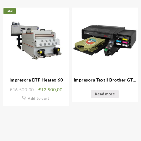
Sale!
Impresora DTF Heatex 60
Impresora Textil Brother GTX
Pro
€
16.500,00
€
12.900,00
Read more
Add to cart
INFORMACIÓN LEGAL