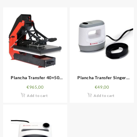
Plancha Transfer 40×50
Plancha Transfer Singer
Microtec SENKO 20A
Momento Mini
€
965,00
€
49,00
Add to cart
Add to cart