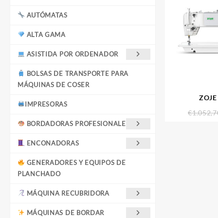
AUTÓMATAS
ALTA GAMA
ASISTIDA POR ORDENADOR
BOLSAS DE TRANSPORTE PARA
MÁQUINAS DE COSER
ZOJE
IMPRESORAS
€
1.052,7
BORDADORAS PROFESIONALES
ENCONADORAS
GENERADORES Y EQUIPOS DE
PLANCHADO
MÁQUINA RECUBRIDORA
MÁQUINAS DE BORDAR