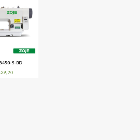
8450-5-BD
839,20