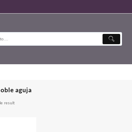
doble aguja
e result