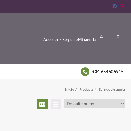
Acceder / Registro
Mi cuenta
+34 654506915
Inicio
Products
Zoje doble aguja