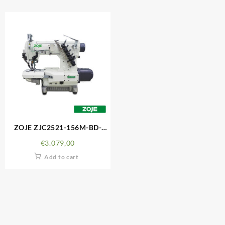
ZOJE ZJC2521-156M-BD-
PD3C
€
3.079,00
Add to cart