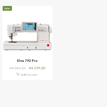
Sale!
Elna 792 Pro
€
4.343,25
€
4.299,00
Add to cart
INFORMACIÓN LEGAL