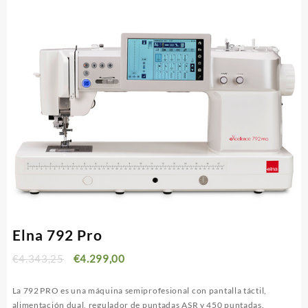
Elna 792 Pro
€
4.343,25
€
4.299,00
La 792 PRO es una máquina semiprofesional con pantalla táctil,
alimentación dual, regulador de puntadas ASR y 450 puntadas.