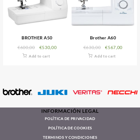
BROTHER A50
Brother A60
€
600,00
€
530,00
€
630,00
€
567,00
Add to cart
Add to cart
INFORMACIÓN LEGAL
POLÍTICA DE PRIVACIDAD
POLÍTICA DE COOKIES
TERMINOS Y CONDICIONES