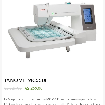
JANOME MC550E
€
2.525,00
€
2.269,00
La Máquina de Bordar
Janome MC550 E
cuenta con una pantalla táctil
LCD que hace que el trabajo sea muy sencillo. Podemos bordar letras y