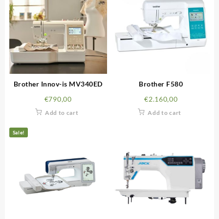
Brother Innov-is MV340ED
Brother F580
€
790,00
€
2.160,00
Add to cart
Add to cart
Sale!