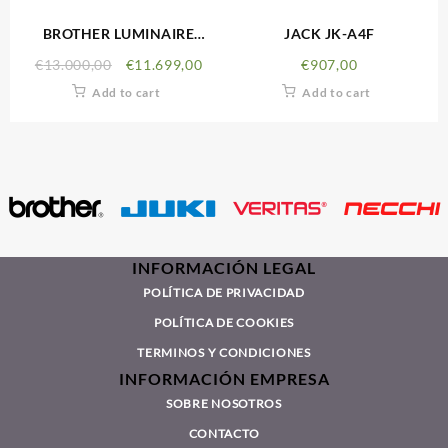
BROTHER LUMINAIRE
JACK JK-A4F
INNOVIS XP1
€
13.000,00
€
11.699,00
€
907,00
Add to cart
Add to cart
INFORMACIÓN LEGAL
POLÍTICA DE PRIVACIDAD
POLÍTICA DE COOKIES
TERMINOS Y CONDICIONES
INFORMACIÓN EMPRESA
SOBRE NOSOTROS
CONTACTO