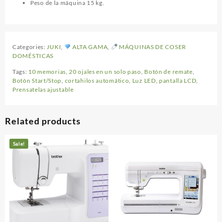
Peso de la máquina 15 kg.
Categories:
JUKI
,
ALTA GAMA
,
MÁQUINAS DE COSER
DOMÉSTICAS
Tags:
10 memorias
,
20 ojales en un solo paso
,
Botón de remate
,
Botón Start/Stop
,
cortahilos automático
,
Luz LED
,
pantalla LCD
,
Prensatelas ajustable
Related products
Sale!