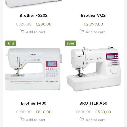
Brother FS20S
Brother VQ2
€
320,00
€
288,00
€
2.999,00
Add to cart
Add to cart
Sale!
Sale!
Brother F400
BROTHER A50
€
900,00
€
810,00
€
600,00
€
530,00
Add to cart
Add to cart