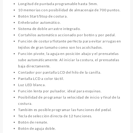
Longitud de puntada programable hasta 5mm.
10 memorias con posibilidad de almacenaje de 700 puntos.
Botón Start/Stop de costura.
Enhebrador automático.
Sistema de doble arrastre integrado.
Cortahilos automático accionado por botón y por pedal.
Función de costura flotante perfecta para evitar arrugas en
tejidos de gran tamaño como son los acolchados.
Función pivote, la aguja en posición abajo y el prensatelas
sube automáticamente. Al iniciar la costura, el prensatelas
baja directamente.
Contador por pantalla LCD del hilo de la canilla.
Pantalla LCD a color táctil.
Luz LED blanca.
Función lenta por pulsador, ideal para esquinas.
Posibilidad de programar la velocidad de inicio y final de la
costura.
También es posible programar las funciones del pedal.
Tecla de selección directa de 12 funciones.
Botón de remate.
Botón de aguja doble.