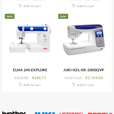
Add to cart
Add to cart
Sale!
Sale!
ELNA 240 EXPLORE
JUKI HZL-DX-2000QVP
€
353,00
€
346,75
€
1.871,25
€
1.769,00
Add to cart
Add to cart