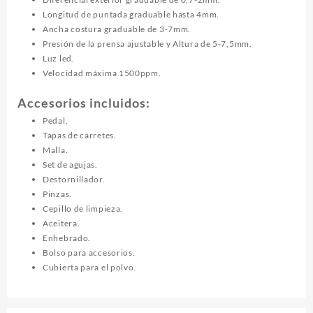
Longitud de puntada graduable hasta 4mm.
Ancha costura graduable de 3-7mm.
Presión de la prensa ajustable y Altura de 5-7,5mm.
Luz led.
Velocidad máxima 1500ppm.
Accesorios incluidos:
Pedal.
Tapas de carretes.
Malla.
Set de agujas.
Destornillador.
Pinzas.
Cepillo de limpieza.
Aceitera.
Enhebrado.
Bolso para accesorios.
Cubierta para el polvo.