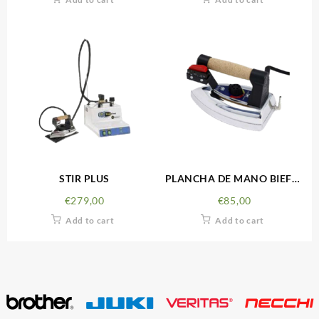
STIR PLUS
PLANCHA DE MANO BIEFFE
REF0007 GRANDE
€
279,00
€
85,00
Add to cart
Add to cart