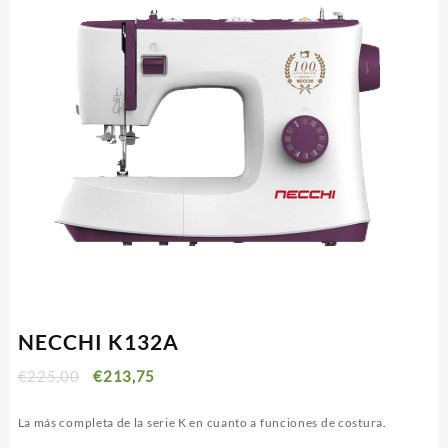
NECCHI K132A
€
225,00
€
213,75
La más completa de la serie K en cuanto a funciones de costura.