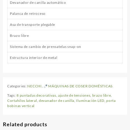
Devanador de canilla automático
Palanca de retroceso
Asa de transporte plegable
Brazo libre
Sistema de cambio de prensatelas snap-on
Estructura interior de metal
Categories:
NECCHI
,
MÁQUINAS DE COSER DOMÉSTICAS
Tags:
8 puntadas decorativas
,
ajuste de tensiones
,
brazo libre
,
Cortahilos lateral
,
devanador de canilla
,
Iluminación LED
,
porta
bobinas vertical
Related products