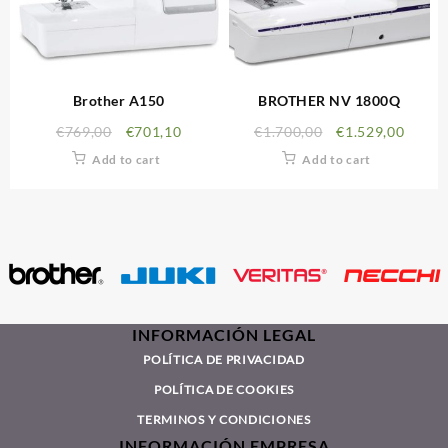
Brother A150
BROTHER NV 1800Q
€
769,00
€
701,10
€
1.700,00
€
1.529,00
Add to cart
Add to cart
INFORMACIÓN LEGAL
POLÍTICA DE PRIVACIDAD
POLÍTICA DE COOKIES
TERMINOS Y CONDICIONES
INFORMACIÓN EMPRESA