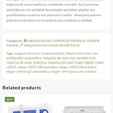
máquina de coser moderna, resistente y versátil. Sus funciones
automáticas y su variedad de puntadas permiten ampliar tus
posibilidades creativas con precisión y estilo. Ideal para quienes
quieren evolucionar en la costura con confianza y calidad.
Categories:
MÁQUINAS DE COSER ELECTRÓNICA
,
SINGER
,
SINGER
,
MÁQUINAS DE COSER DOMÉSTICAS
Tags:
máquina de coser computarizada
,
Máquina de coser con
enhebrador automático
,
Máquina de coser con pantalla LCD
,
máquina de coser moderna
,
máquina de coser singer digital
,
singer
c5955
,
singer c5955 100 puntadas
,
singer c5955 electrónica
,
singer c5955 ojal automático
,
singer c5955 para uso creativo
Related products
Sale!