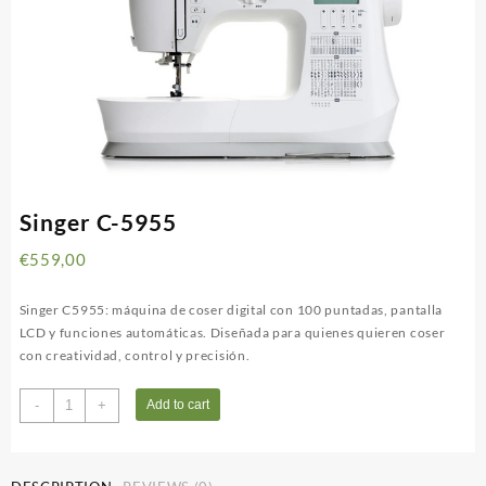
Singer C-5955
€
559,00
Singer C5955: máquina de coser digital con 100 puntadas, pantalla
LCD y funciones automáticas. Diseñada para quienes quieren coser
con creatividad, control y precisión.
Singer
-
+
Add to cart
C-
5955
quantity