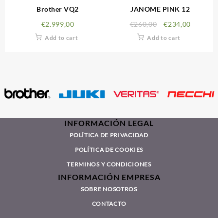
Brother VQ2
JANOME PINK 12
€
2.999,00
€
260,00
€
234,00
Add to cart
Add to cart
INFORMACIÓN LEGAL
POLÍTICA DE PRIVACIDAD
POLÍTICA DE COOKIES
TERMINOS Y CONDICIONES
INFORMACIÓN EMPRESA
SOBRE NOSOTROS
CONTACTO