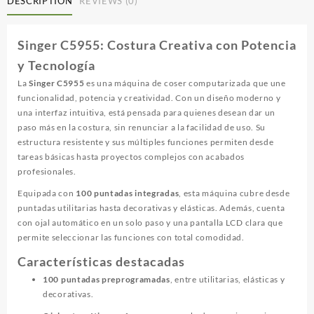
DESCRIPTION
REVIEWS (0)
Singer C5955: Costura Creativa con Potencia
y Tecnología
La
Singer C5955
es una máquina de coser computarizada que une
funcionalidad, potencia y creatividad. Con un diseño moderno y
una interfaz intuitiva, está pensada para quienes desean dar un
paso más en la costura, sin renunciar a la facilidad de uso. Su
estructura resistente y sus múltiples funciones permiten desde
tareas básicas hasta proyectos complejos con acabados
profesionales.
Equipada con
100 puntadas integradas
, esta máquina cubre desde
puntadas utilitarias hasta decorativas y elásticas. Además, cuenta
con ojal automático en un solo paso y una pantalla LCD clara que
permite seleccionar las funciones con total comodidad.
Características destacadas
100 puntadas preprogramadas
, entre utilitarias, elásticas y
decorativas.