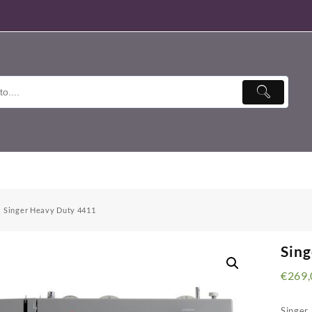
Singer Heavy Duty 4411
Sin
€
269,
Singer