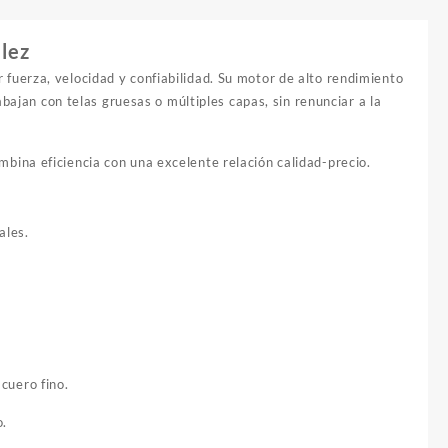
llez
fuerza, velocidad y confiabilidad. Su motor de alto rendimiento
bajan con telas gruesas o múltiples capas, sin renunciar a la
ina eficiencia con una excelente relación calidad-precio.
ales.
 cuero fino.
o.