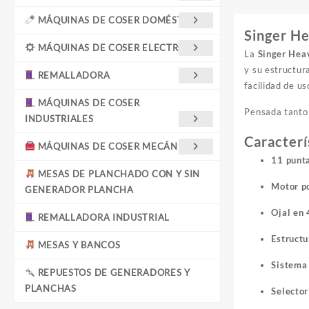
MÁQUINAS DE COSER DOMÉSTICAS
Singer He
MÁQUINAS DE COSER ELECTRÓNICA
La
Singer Hea
y su estructur
REMALLADORA
facilidad de us
MÁQUINAS DE COSER
Pensada tanto 
INDUSTRIALES
Caracterí
MÁQUINAS DE COSER MECÁNICAS
11 punt
MESAS DE PLANCHADO CON Y SIN
Motor p
GENERADOR PLANCHA
Ojal en 
REMALLADORA INDUSTRIAL
Estructu
MESAS Y BANCOS
Sistema 
REPUESTOS DE GENERADORES Y
PLANCHAS
Selector