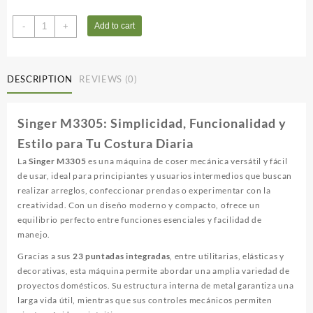
Singer
-
+
Add to cart
M3305
quantity
DESCRIPTION
REVIEWS (0)
Singer M3305: Simplicidad, Funcionalidad y
Estilo para Tu Costura Diaria
La
Singer M3305
es una máquina de coser mecánica versátil y fácil
de usar, ideal para principiantes y usuarios intermedios que buscan
realizar arreglos, confeccionar prendas o experimentar con la
creatividad. Con un diseño moderno y compacto, ofrece un
equilibrio perfecto entre funciones esenciales y facilidad de
manejo.
Gracias a sus
23 puntadas integradas
, entre utilitarias, elásticas y
decorativas, esta máquina permite abordar una amplia variedad de
proyectos domésticos. Su estructura interna de metal garantiza una
larga vida útil, mientras que sus controles mecánicos permiten