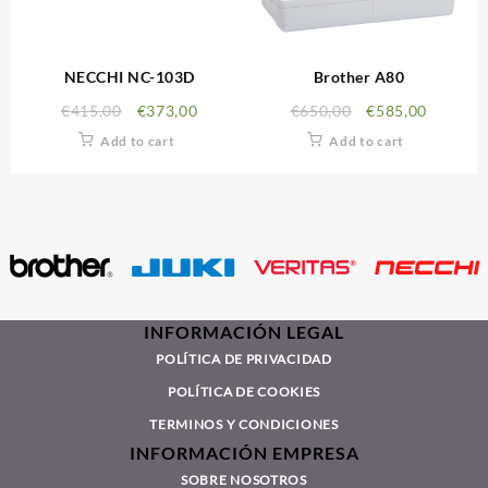
NECCHI NC-103D
Brother A80
€
415,00
€
373,00
€
650,00
€
585,00
Add to cart
Add to cart
INFORMACIÓN LEGAL
POLÍTICA DE PRIVACIDAD
POLÍTICA DE COOKIES
TERMINOS Y CONDICIONES
INFORMACIÓN EMPRESA
SOBRE NOSOTROS