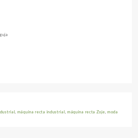
aguja
dustrial
,
máquina recta industrial
,
máquina recta Zoje
,
moda