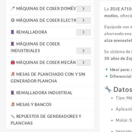
MÁQUINAS DE COSER DOMÉSTICAS
La
ZOJE A7100
medios
, ofrec
MÁQUINAS DE COSER ELECTRÓNICA
Equipada con
REMALLADORA
ahorrando ene
alza-prensate
MÁQUINAS DE COSER
INDUSTRIALES
Su sistema de
30 años de Zo
MÁQUINAS DE COSER MECÁNICAS
Ideal para:
MESAS DE PLANCHADO CON Y SIN
Diferencial
GENERADOR PLANCHA
Datos
REMALLADORA INDUSTRIAL
Tipo: Má
MESAS Y BANCOS
Aplicaci
REPUESTOS DE GENERADORES Y
Motor: S
PLANCHAS
Velocida