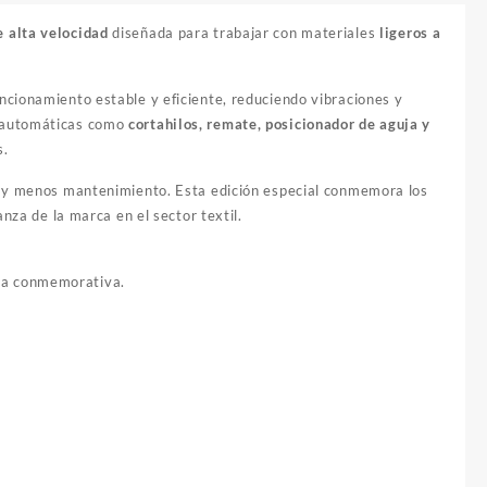
e alta velocidad
diseñada para trabajar con materiales
ligeros a
uncionamiento estable y eficiente, reduciendo vibraciones y
s automáticas como
cortahilos, remate, posicionador de aguja y
s.
d y menos mantenimiento. Esta edición especial conmemora los
anza de la marca en el sector textil.
ada conmemorativa.