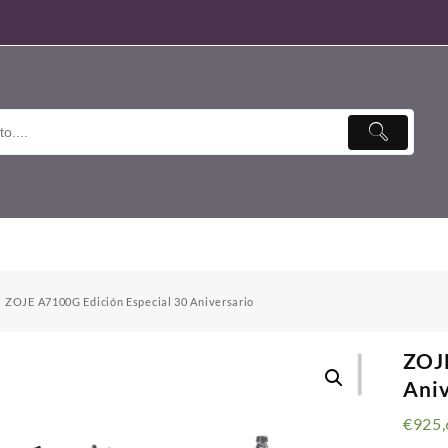
ZOJE A7100G Edición Especial 30 Aniversario
ZOJE
Aniv
€
925,