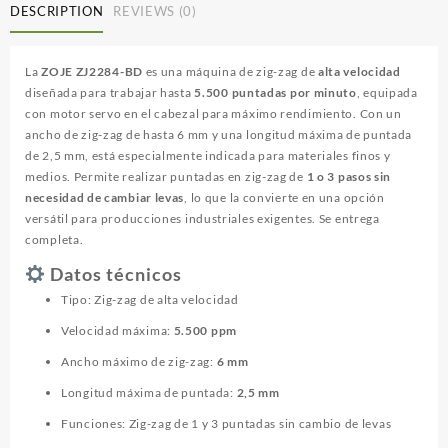
DESCRIPTION
REVIEWS (0)
La
ZOJE ZJ2284-BD
es una máquina de zig-zag de
alta velocidad
diseñada para trabajar hasta
5.500 puntadas por minuto
, equipada
con motor servo en el cabezal para máximo rendimiento. Con un
ancho de zig-zag de hasta 6 mm y una longitud máxima de puntada
de 2,5 mm, está especialmente indicada para materiales finos y
medios. Permite realizar puntadas en zig-zag de
1 o 3 pasos sin
necesidad de cambiar levas
, lo que la convierte en una opción
versátil para producciones industriales exigentes. Se entrega
completa.
Datos técnicos
Tipo: Zig-zag de alta velocidad
Velocidad máxima:
5.500 ppm
Ancho máximo de zig-zag:
6 mm
Longitud máxima de puntada:
2,5 mm
Funciones: Zig-zag de 1 y 3 puntadas sin cambio de levas